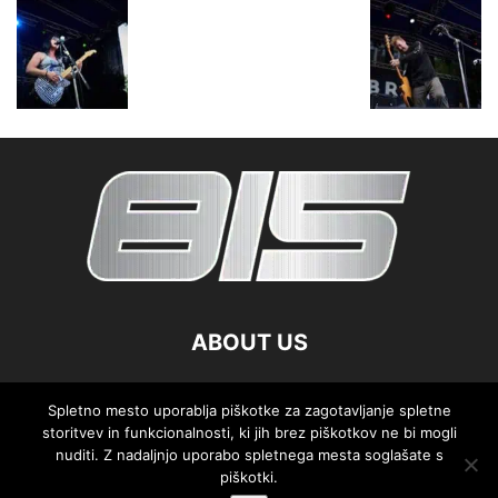
ABOUT US
FOLLOW US
Spletno mesto uporablja piškotke za zagotavljanje spletne
storitvev in funkcionalnosti, ki jih brez piškotkov ne bi mogli
nuditi. Z nadaljnjo uporabo spletnega mesta soglašate s
piškotki.