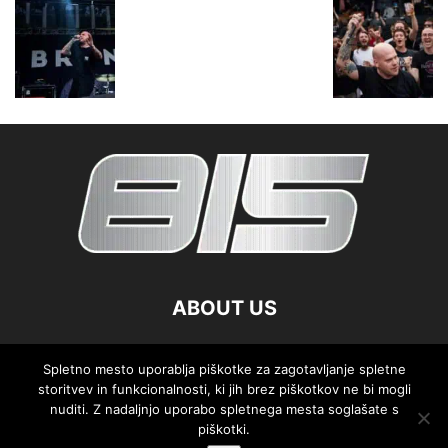
ABOUT US
FOLLOW US
Spletno mesto uporablja piškotke za zagotavljanje spletne
storitvev in funkcionalnosti, ki jih brez piškotkov ne bi mogli
nuditi. Z nadaljnjo uporabo spletnega mesta soglašate s
piškotki.