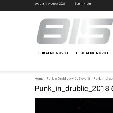
sobota, 8 avgusta, 2026
Sign in / Join
LOKALNE NOVICE
GLOBALNE NOVICE
Home
Punk in Drublic prvič v Sloveniji
Punk_in_drub
Punk_in_drublic_2018 