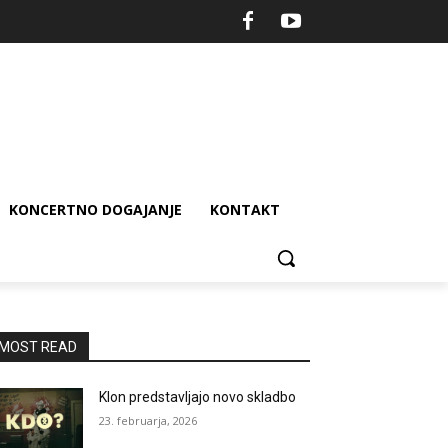
KONCERTNO DOGAJANJE
KONTAKT
MOST READ
Klon predstavljajo novo skladbo
23. februarja, 2026