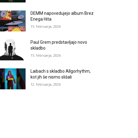
DEMM napovedujejo album Brez
Enega Hita
15. februarja, 2026
Paul Grem predstavljajo novo
skladbo
15. februarja, 2026
Laibach s skladbo Allgorhythm,
kot jih še nismo slišali
12. februarja, 2026