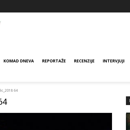
KOMAD DNEVA
REPORTAŽE
RECENZIJE
INTERVJUJI
lic_2018 64
64