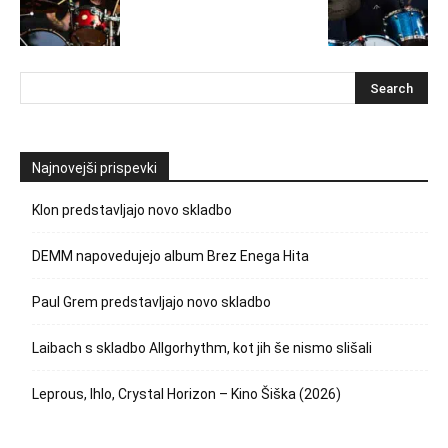
Najnovejši prispevki
Klon predstavljajo novo skladbo
DEMM napovedujejo album Brez Enega Hita
Paul Grem predstavljajo novo skladbo
Laibach s skladbo Allgorhythm, kot jih še nismo slišali
Leprous, Ihlo, Crystal Horizon – Kino Šiška (2026)