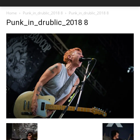
Home
Punk_in_drublic_2018 8
Punk_in_drublic_2018 8
Punk_in_drublic_2018 8