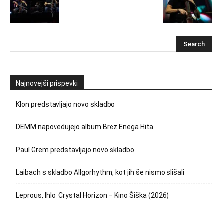
Najnovejši prispevki
Klon predstavljajo novo skladbo
DEMM napovedujejo album Brez Enega Hita
Paul Grem predstavljajo novo skladbo
Laibach s skladbo Allgorhythm, kot jih še nismo slišali
Leprous, Ihlo, Crystal Horizon – Kino Šiška (2026)