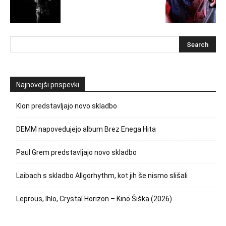
Najnovejši prispevki
Klon predstavljajo novo skladbo
DEMM napovedujejo album Brez Enega Hita
Paul Grem predstavljajo novo skladbo
Laibach s skladbo Allgorhythm, kot jih še nismo slišali
Leprous, Ihlo, Crystal Horizon – Kino Šiška (2026)