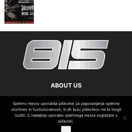
ABOUT US
FOLLOW US
Spletno mesto uporablja piškotke za zagotavljanje spletne
storitvev in funkcionalnosti, ki jih brez piškotkov ne bi mogli
nuditi. Z nadaljnjo uporabo spletnega mesta soglašate s
piškotki.
OK
©