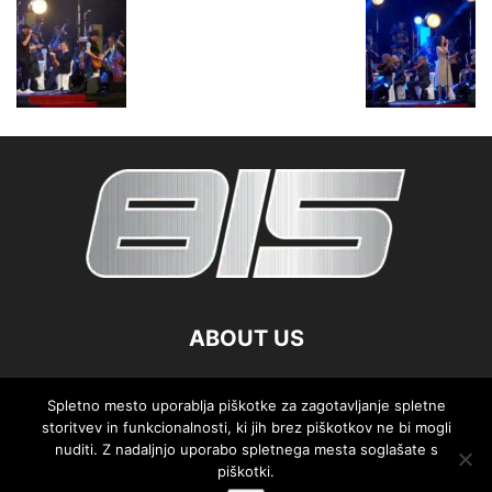
ABOUT US
FOLLOW US
Spletno mesto uporablja piškotke za zagotavljanje spletne
storitvev in funkcionalnosti, ki jih brez piškotkov ne bi mogli
nuditi. Z nadaljnjo uporabo spletnega mesta soglašate s
piškotki.