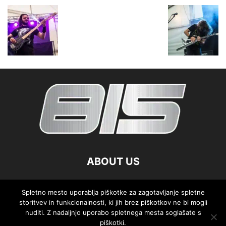
ABOUT US
FOLLOW US
Spletno mesto uporablja piškotke za zagotavljanje spletne
storitvev in funkcionalnosti, ki jih brez piškotkov ne bi mogli
nuditi. Z nadaljnjo uporabo spletnega mesta soglašate s
piškotki.