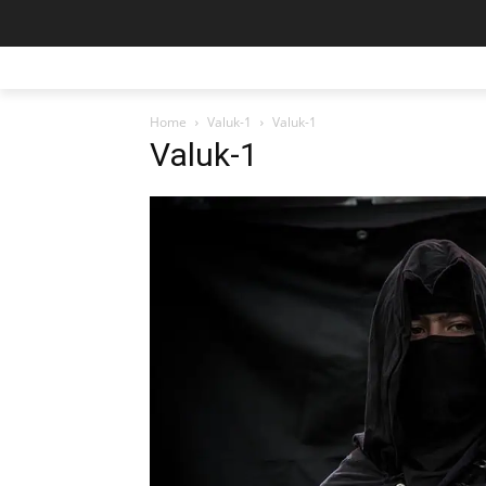
Home
Valuk-1
Valuk-1
Valuk-1