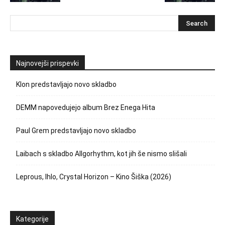
Najnovejši prispevki
Klon predstavljajo novo skladbo
DEMM napovedujejo album Brez Enega Hita
Paul Grem predstavljajo novo skladbo
Laibach s skladbo Allgorhythm, kot jih še nismo slišali
Leprous, Ihlo, Crystal Horizon – Kino Šiška (2026)
Kategorije