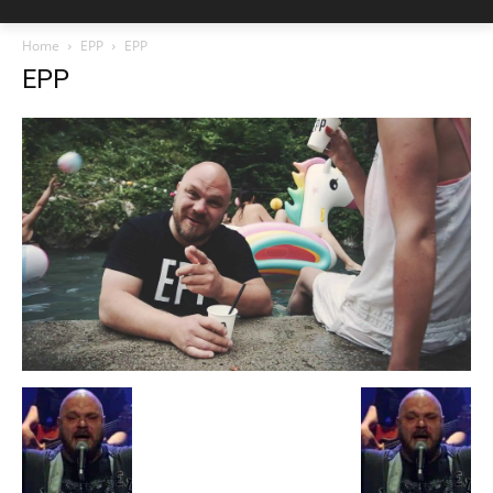
Home
EPP
EPP
EPP