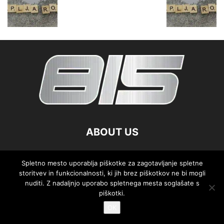
ABOUT US
FOLLOW US
Spletno mesto uporablja piškotke za zagotavljanje spletne
storitvev in funkcionalnosti, ki jih brez piškotkov ne bi mogli
nuditi. Z nadaljnjo uporabo spletnega mesta soglašate s
piškotki.
OK
©