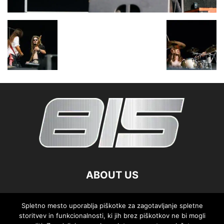
ABOUT US
FOLLOW US
Spletno mesto uporablja piškotke za zagotavljanje spletne
storitvev in funkcionalnosti, ki jih brez piškotkov ne bi mogli