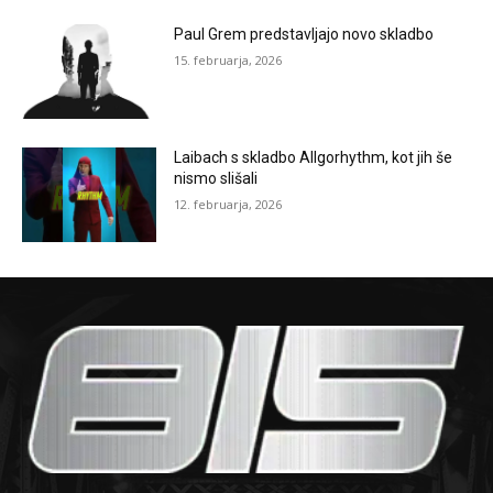
Paul Grem predstavljajo novo skladbo
15. februarja, 2026
Laibach s skladbo Allgorhythm, kot jih še
nismo slišali
12. februarja, 2026