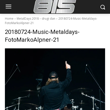
Home
MetalDays 2018 – drugi dan
20180724-Music-Metaldays-
FotoMarkoAlpner-21
20180724-Music-Metaldays-
FotoMarkoAlpner-21