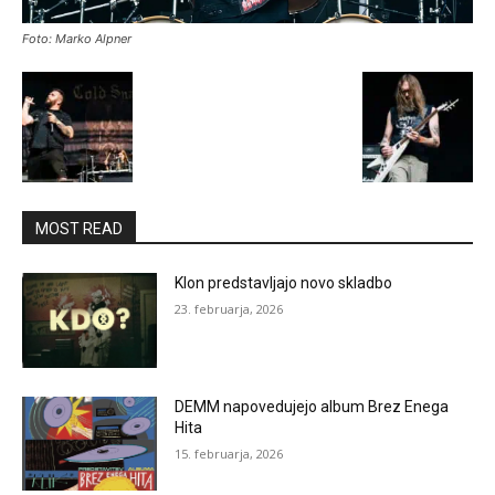
Foto: Marko Alpner
MOST READ
Klon predstavljajo novo skladbo
23. februarja, 2026
DEMM napovedujejo album Brez Enega
Hita
15. februarja, 2026