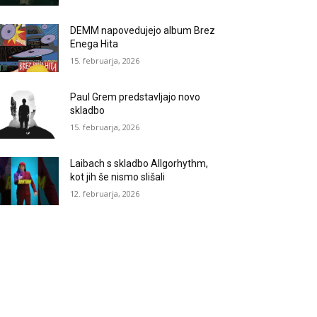
DEMM napovedujejo album Brez
Enega Hita
15. februarja, 2026
Paul Grem predstavljajo novo
skladbo
15. februarja, 2026
Laibach s skladbo Allgorhythm,
kot jih še nismo slišali
12. februarja, 2026