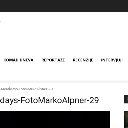
KOMAD DNEVA
REPORTAŽE
RECENZIJE
INTERVJUJI
-Metaldays-FotoMarkoAlpner-29
days-FotoMarkoAlpner-29