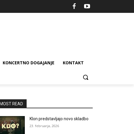
KONCERTNO DOGAJANJE
KONTAKT
MOST READ
Klon predstavljajo novo skladbo
23. februarja, 2026