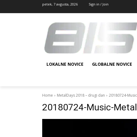
petek, 7 avgusta, 2026
Sign in / Join
LOKALNE NOVICE
GLOBALNE NOVICE
Home
MetalDays 2018 – drugi dan
20180724-Music
20180724-Music-Metal