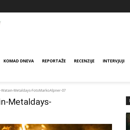
KOMAD DNEVA
REPORTAŽE
RECENZIJE
INTERVJUJI
-Watain-Metaldays-FotoMarkoAlpner-07
n-Metaldays-