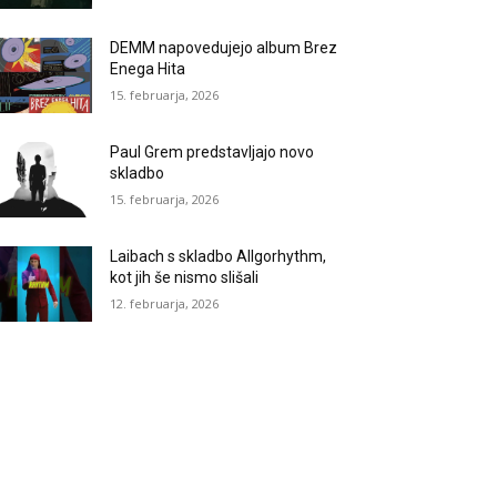
DEMM napovedujejo album Brez
Enega Hita
15. februarja, 2026
Paul Grem predstavljajo novo
skladbo
15. februarja, 2026
Laibach s skladbo Allgorhythm,
kot jih še nismo slišali
12. februarja, 2026