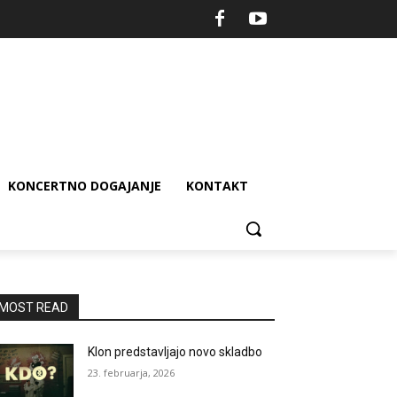
KONCERTNO DOGAJANJE
KONTAKT
MOST READ
Klon predstavljajo novo skladbo
23. februarja, 2026