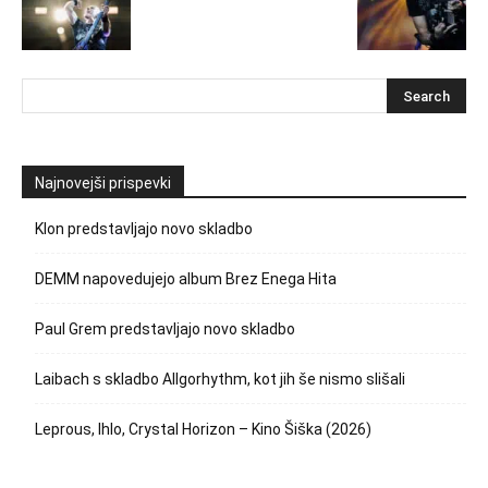
Najnovejši prispevki
Klon predstavljajo novo skladbo
DEMM napovedujejo album Brez Enega Hita
Paul Grem predstavljajo novo skladbo
Laibach s skladbo Allgorhythm, kot jih še nismo slišali
Leprous, Ihlo, Crystal Horizon – Kino Šiška (2026)