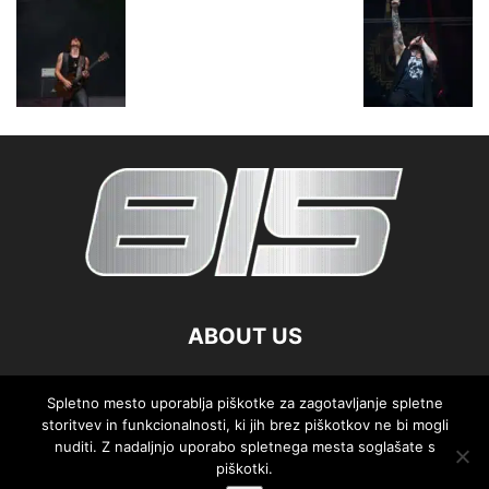
ABOUT US
FOLLOW US
Spletno mesto uporablja piškotke za zagotavljanje spletne
storitvev in funkcionalnosti, ki jih brez piškotkov ne bi mogli
nuditi. Z nadaljnjo uporabo spletnega mesta soglašate s
piškotki.