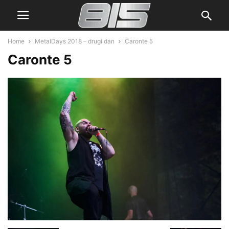
Home
MetalDays 2018 – drugi dan
Caronte 5
Caronte 5