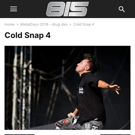
Home
MetalDays 2018 – drugi dan
Cold Snap 4
Cold Snap 4