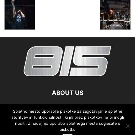
ABOUT US
FOLLOW US
Spletno mesto uporablja piškotke za zagotavljanje spletne
storitvev in funkcionalnosti, ki jih brez piškotkov ne bi mogli
nuditi. Z nadaljnjo uporabo spletnega mesta soglašate s
piškotki.