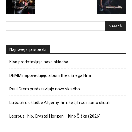
Najnovejši prispevki
Klon predstavljajo novo skladbo
DEMM napovedujejo album Brez Enega Hita
Paul Grem predstavljajo novo skladbo
Laibach s skladbo Allgorhythm, kot jih še nismo slišali
Leprous, Ihlo, Crystal Horizon – Kino Šiška (2026)