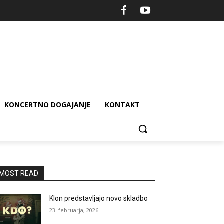
KONCERTNO DOGAJANJE
KONTAKT
MOST READ
Klon predstavljajo novo skladbo
23. februarja, 2026