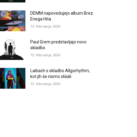
DEMM napovedujejo album Brez
Enega Hita
15. februarja, 2026
Paul Grem predstavljajo novo
skladbo
15. februarja, 2026
Laibach s skladbo Allgorhythm,
kot jih še nismo slišali
12. februarja, 2026