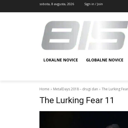
sobota, 8 avgusta, 2026
Sign in / Join
LOKALNE NOVICE
GLOBALNE NOVICE
Home
MetalDays 2018 – drugi dan
The Lurking Fea
The Lurking Fear 11