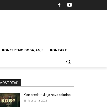
KONCERTNO DOGAJANJE
KONTAKT
MOST READ
Klon predstavljajo novo skladbo
23. februarja, 2026