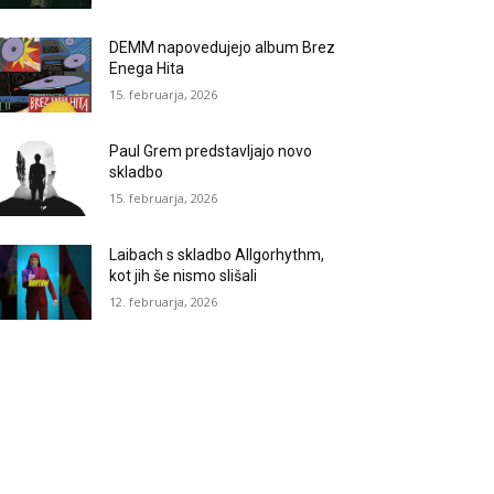
DEMM napovedujejo album Brez
Enega Hita
15. februarja, 2026
Paul Grem predstavljajo novo
skladbo
15. februarja, 2026
Laibach s skladbo Allgorhythm,
kot jih še nismo slišali
12. februarja, 2026