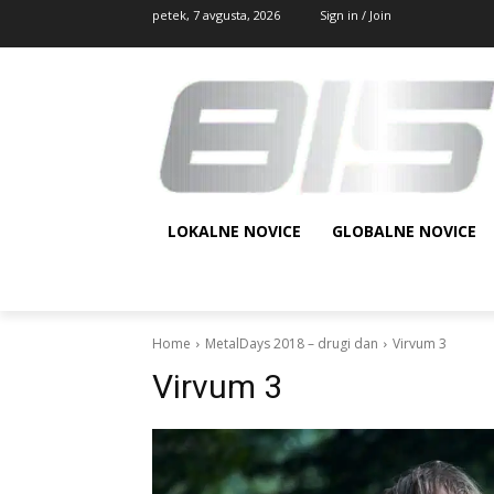
petek, 7 avgusta, 2026
Sign in / Join
LOKALNE NOVICE
GLOBALNE NOVICE
Home
MetalDays 2018 – drugi dan
Virvum 3
Virvum 3