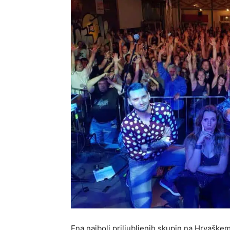
Ena najbolj priljubljenih skupin na Hrvaškem