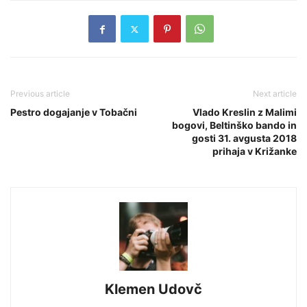
Previous article
Next article
Pestro dogajanje v Tobačni
Vlado Kreslin z Malimi
bogovi, Beltinško bando in
gosti 31. avgusta 2018
prihaja v Križanke
Klemen Udovč