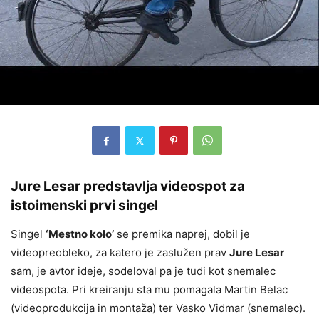
Jure Lesar predstavlja videospot za
istoimenski prvi singel
Singel
‘Mestno kolo’
se premika naprej, dobil je
videopreobleko, za katero je zaslužen prav
Jure Lesar
sam, je avtor ideje, sodeloval pa je tudi kot snemalec
videospota. Pri kreiranju sta mu pomagala Martin Belac
(videoprodukcija in montaža) ter Vasko Vidmar (snemalec).