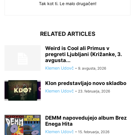
Tak kot ti. Le malo drugačen!
RELATED ARTICLES
Weird is Cool ali Primus v
pregreti Ljubljani (Križanke, 3.
avgusta...
Klemen Udovč
-
9. avgusta, 2026
Klon predstavljajo novo skladbo
Klemen Udovč
-
23. februarja, 2026
DEMM napovedujejo album Brez
Enega Hita
Klemen Udovč
-
15. februarja, 2026