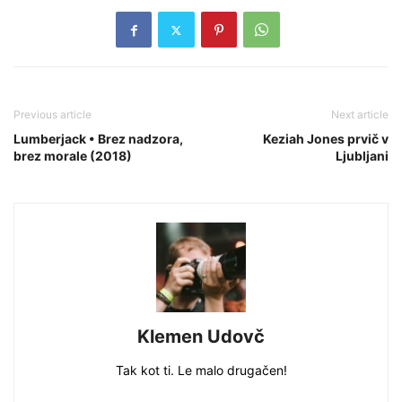
Previous article
Next article
Lumberjack • Brez nadzora,
Keziah Jones prvič v
brez morale (2018)
Ljubljani
Klemen Udovč
Tak kot ti. Le malo drugačen!