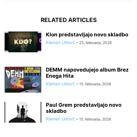
RELATED ARTICLES
Klon predstavljajo novo skladbo
Klemen Udovč
-
23. februarja, 2026
DEMM napovedujejo album Brez
Enega Hita
Klemen Udovč
-
15. februarja, 2026
Paul Grem predstavljajo novo
skladbo
Klemen Udovč
-
15. februarja, 2026