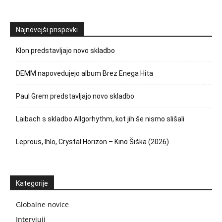
Najnovejši prispevki
Klon predstavljajo novo skladbo
DEMM napovedujejo album Brez Enega Hita
Paul Grem predstavljajo novo skladbo
Laibach s skladbo Allgorhythm, kot jih še nismo slišali
Leprous, Ihlo, Crystal Horizon – Kino Šiška (2026)
Kategorije
Globalne novice
Intervjuji