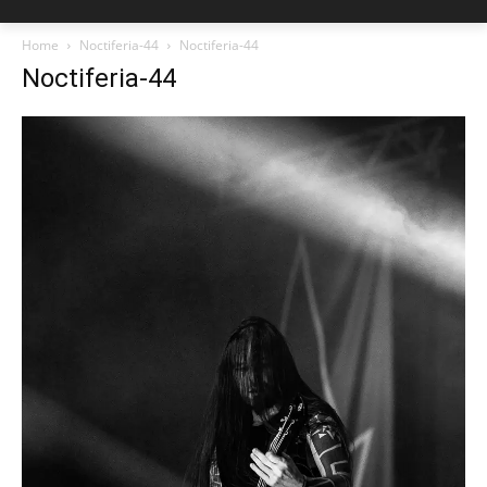
Home
Noctiferia-44
Noctiferia-44
Noctiferia-44