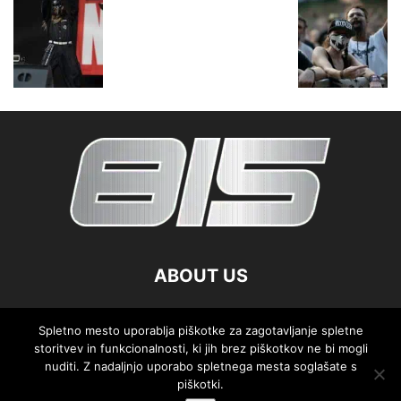
ABOUT US
FOLLOW US
Spletno mesto uporablja piškotke za zagotavljanje spletne
storitvev in funkcionalnosti, ki jih brez piškotkov ne bi mogli
nuditi. Z nadaljnjo uporabo spletnega mesta soglašate s
piškotki.