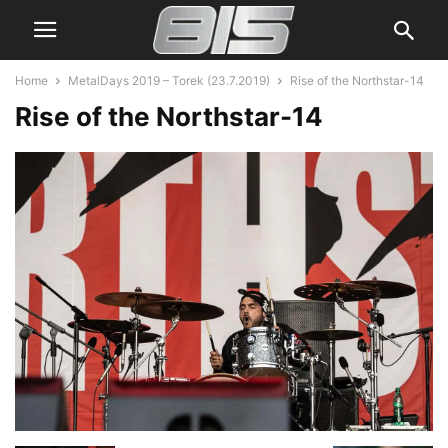
Home
MetalDays 2019 – Torek (23.7.2019)
Rise of the Northstar-14
Rise of the Northstar-14