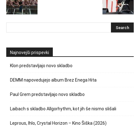
Najnovejši prispevki
Klon predstavljajo novo skladbo
DEMM napovedujejo album Brez Enega Hita
Paul Grem predstavljajo novo skladbo
Laibach s skladbo Allgorhythm, kot jih še nismo slišali
Leprous, Ihlo, Crystal Horizon – Kino Šiška (2026)