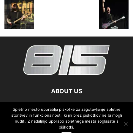
ABOUT US
FOLLOW US
Spletno mesto uporablja piškotke za zagotavljanje spletne
storitvev in funkcionalnosti, ki jih brez piškotkov ne bi mogli
nuditi. Z nadaljnjo uporabo spletnega mesta soglašate s
piškotki.