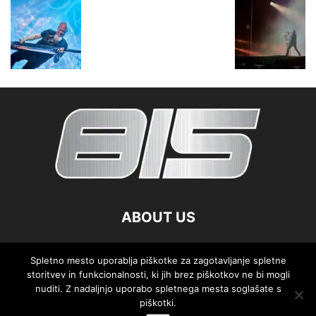
ABOUT US
FOLLOW US
Spletno mesto uporablja piškotke za zagotavljanje spletne
storitvev in funkcionalnosti, ki jih brez piškotkov ne bi mogli
nuditi. Z nadaljnjo uporabo spletnega mesta soglašate s
piškotki.