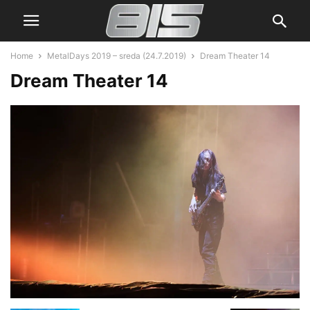
Home
MetalDays 2019 – sreda (24.7.2019)
Dream Theater 14
Dream Theater 14