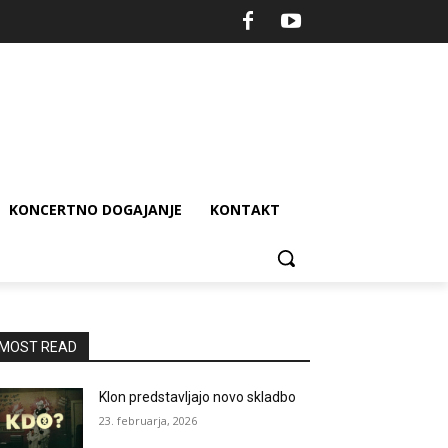
KONCERTNO DOGAJANJE
KONTAKT
MOST READ
Klon predstavljajo novo skladbo
23. februarja, 2026