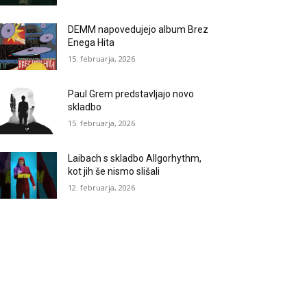
DEMM napovedujejo album Brez
Enega Hita
15. februarja, 2026
Paul Grem predstavljajo novo
skladbo
15. februarja, 2026
Laibach s skladbo Allgorhythm,
kot jih še nismo slišali
12. februarja, 2026