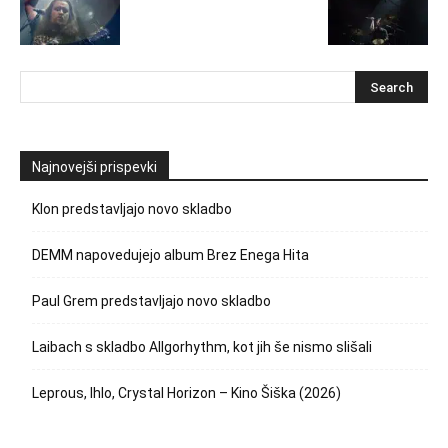
Najnovejši prispevki
Klon predstavljajo novo skladbo
DEMM napovedujejo album Brez Enega Hita
Paul Grem predstavljajo novo skladbo
Laibach s skladbo Allgorhythm, kot jih še nismo slišali
Leprous, Ihlo, Crystal Horizon – Kino Šiška (2026)