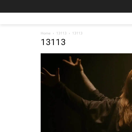
Home
13113
13113
13113