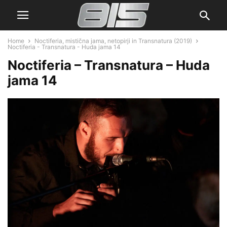
Home
Noctiferia, mistična jama, netopirji in Transnatura (2019)
Noctiferia - Transnatura - Huda jama 14
Noctiferia – Transnatura – Huda
jama 14