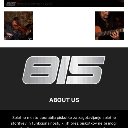
ABOUT US
FOLLOW US
Spletno mesto uporablja piškotke za zagotavljanje spletne
storitvev in funkcionalnosti, ki jih brez piškotkov ne bi mogli