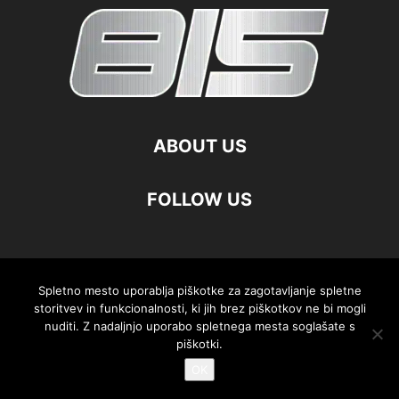
ABOUT US
FOLLOW US
©
Spletno mesto uporablja piškotke za zagotavljanje spletne
storitvev in funkcionalnosti, ki jih brez piškotkov ne bi mogli
nuditi. Z nadaljnjo uporabo spletnega mesta soglašate s
piškotki.
OK