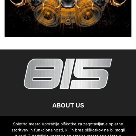
ABOUT US
FOLLOW US
Spletno mesto uporablja piškotke za zagotavljanje spletne
storitvev in funkcionalnosti, ki jih brez piškotkov ne bi mogli