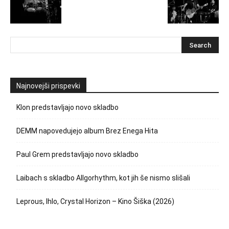
Najnovejši prispevki
Klon predstavljajo novo skladbo
DEMM napovedujejo album Brez Enega Hita
Paul Grem predstavljajo novo skladbo
Laibach s skladbo Allgorhythm, kot jih še nismo slišali
Leprous, Ihlo, Crystal Horizon – Kino Šiška (2026)