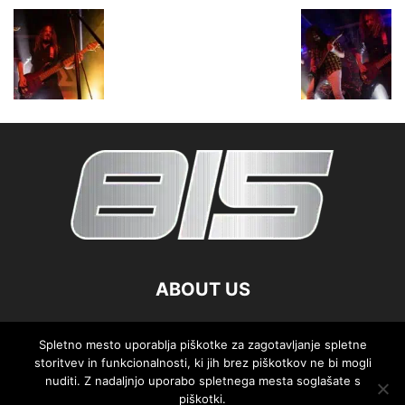
ABOUT US
FOLLOW US
Spletno mesto uporablja piškotke za zagotavljanje spletne
storitvev in funkcionalnosti, ki jih brez piškotkov ne bi mogli
nuditi. Z nadaljnjo uporabo spletnega mesta soglašate s
piškotki.