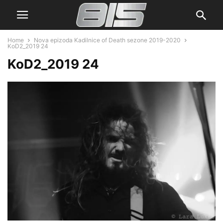
Home
Nova epizoda Kadilnice of Death sezone 2019-2020
KoD2_2019 24
KoD2_2019 24