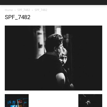
Home
SPF_7482
SPF_7482
SPF_7482