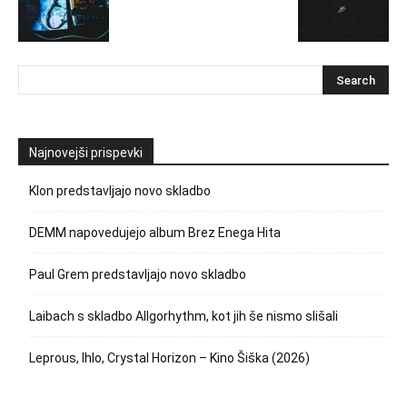
Najnovejši prispevki
Klon predstavljajo novo skladbo
DEMM napovedujejo album Brez Enega Hita
Paul Grem predstavljajo novo skladbo
Laibach s skladbo Allgorhythm, kot jih še nismo slišali
Leprous, Ihlo, Crystal Horizon – Kino Šiška (2026)