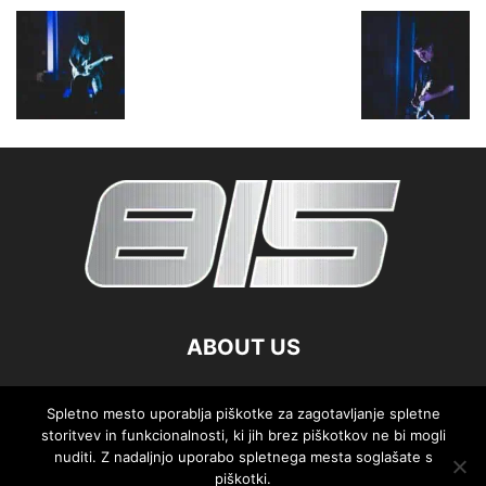
ABOUT US
FOLLOW US
Spletno mesto uporablja piškotke za zagotavljanje spletne
storitvev in funkcionalnosti, ki jih brez piškotkov ne bi mogli
nuditi. Z nadaljnjo uporabo spletnega mesta soglašate s
piškotki.