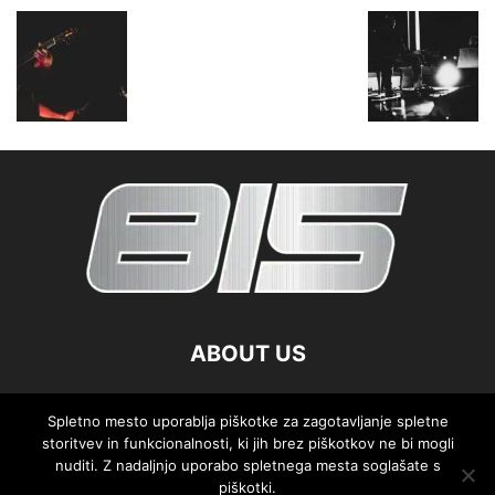
ABOUT US
FOLLOW US
Spletno mesto uporablja piškotke za zagotavljanje spletne
storitvev in funkcionalnosti, ki jih brez piškotkov ne bi mogli
nuditi. Z nadaljnjo uporabo spletnega mesta soglašate s
piškotki.