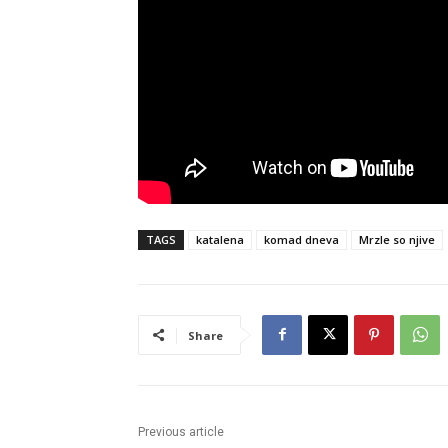
TAGS
katalena
komad dneva
Mrzle so njive
Share
Previous article