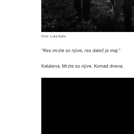
Foto: Luka Kaše
“Res mrzle so njive, res daleč je maj.”
Katalena. Mrzle so njive. Komad dneva.