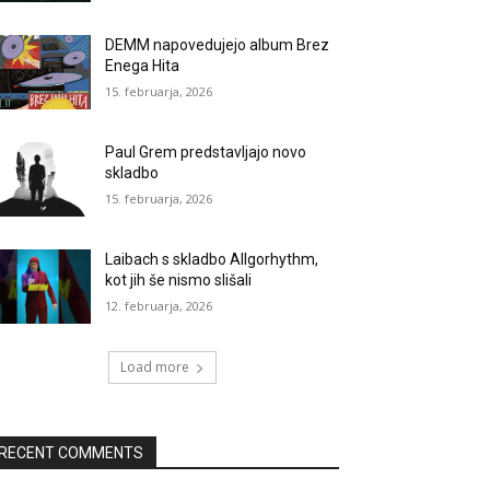
DEMM napovedujejo album Brez
Enega Hita
15. februarja, 2026
Paul Grem predstavljajo novo
skladbo
15. februarja, 2026
Laibach s skladbo Allgorhythm,
kot jih še nismo slišali
12. februarja, 2026
Load more
RECENT COMMENTS