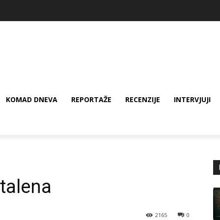
KOMAD DNEVA
REPORTAŽE
RECENZIJE
INTERVJUJI
atalena
2165
0