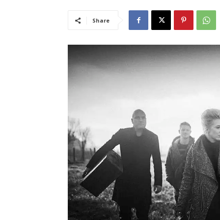
Share