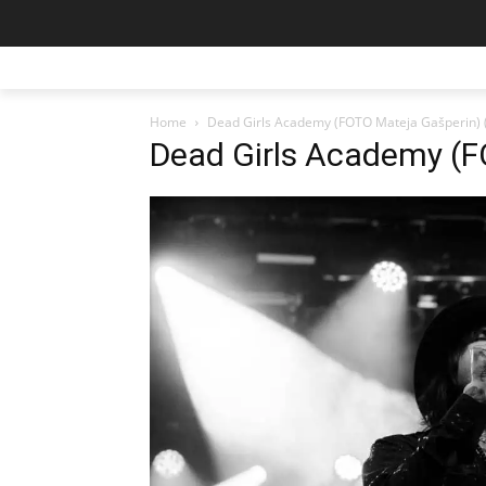
Home
Dead Girls Academy (FOTO Mateja Gašperin) 
Dead Girls Academy (F