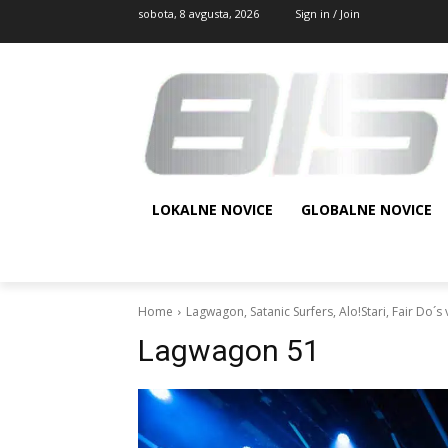
sobota, 8 avgusta, 2026
Sign in / Join
LOKALNE NOVICE
GLOBALNE NOVICE
Home
Lagwagon, Satanic Surfers, Alo!Stari, Fair Do´s 
Lagwagon 51