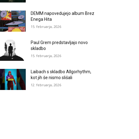
DEMM napovedujejo album Brez
Enega Hita
15. februarja, 2026
Paul Grem predstavljajo novo
skladbo
15. februarja, 2026
Laibach s skladbo Allgorhythm,
kot jih še nismo slišali
12. februarja, 2026