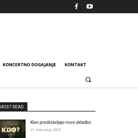
KONCERTNO DOGAJANJE
KONTAKT
MOST READ
Klon predstavljajo novo skladbo
23. februarja, 2026