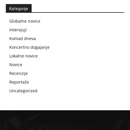
Kategorije
Globalne novice
Intervjuji
Komad dneva
Koncertno dogajanje
Lokalne novice
Novice
Recenzije
Reportaže
Uncategorized