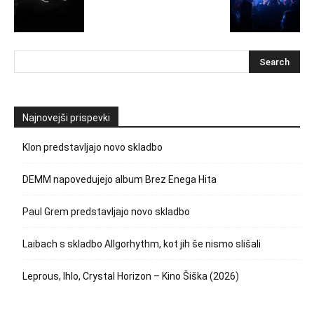
Najnovejši prispevki
Klon predstavljajo novo skladbo
DEMM napovedujejo album Brez Enega Hita
Paul Grem predstavljajo novo skladbo
Laibach s skladbo Allgorhythm, kot jih še nismo slišali
Leprous, Ihlo, Crystal Horizon – Kino Šiška (2026)