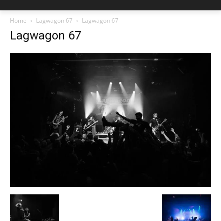
Home
Lagwagon 67
Lagwagon 67
Lagwagon 67