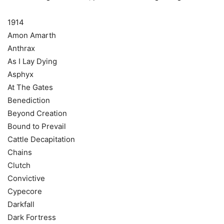
1914
Amon Amarth
Anthrax
As I Lay Dying
Asphyx
At The Gates
Benediction
Beyond Creation
Bound to Prevail
Cattle Decapitation
Chains
Clutch
Convictive
Cypecore
Darkfall
Dark Fortress