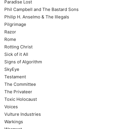
Paradise Lost
Phil Campbell and The Bastard Sons
Philip H. Anselmo & The Illegals
Pilgrimage
Razor
Rome
Rotting Christ
Sick of it All
Signs of Algorithm
SkyEye
Testament
The Committee
The Privateer
Toxic Holocaust
Voices
Vulture Industries
Warkings