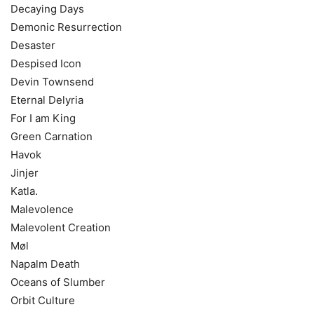
Decaying Days
Demonic Resurrection
Desaster
Despised Icon
Devin Townsend
Eternal Delyria
For I am King
Green Carnation
Havok
Jinjer
Katla.
Malevolence
Malevolent Creation
Møl
Napalm Death
Oceans of Slumber
Orbit Culture