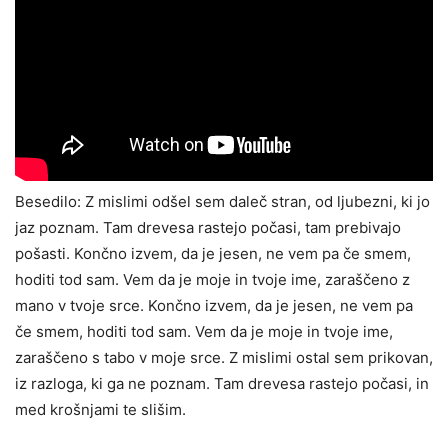
Besedilo: Z mislimi odšel sem daleč stran, od ljubezni, ki jo
jaz poznam. Tam drevesa rastejo počasi, tam prebivajo
pošasti. Končno izvem, da je jesen, ne vem pa če smem,
hoditi tod sam. Vem da je moje in tvoje ime, zaraščeno z
mano v tvoje srce. Končno izvem, da je jesen, ne vem pa
če smem, hoditi tod sam. Vem da je moje in tvoje ime,
zaraščeno s tabo v moje srce. Z mislimi ostal sem prikovan,
iz razloga, ki ga ne poznam. Tam drevesa rastejo počasi, in
med krošnjami te slišim.