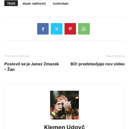
TAGS
dejan radičević
lusterdam
Previous article
Next article
Poslovil se je Janez Zmazek
BO! predstavljajo nov video
– Žan
Klemen Udovč