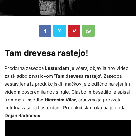
Tam drevesa rastejo!
Prodorna zasedba
Lusterdam
je včeraj objavila nov video
za skladbo z naslovom
‘Tam drevesa rastejo’
. Zasedba
sestavljena iz produkcijskih mačkov je z odlično narejenim
videom pospremila nov single. Glasbo in besedilo je spisal
frontman zasedbe
Hieronim Vilar
, aranžma je prevzela
celotna zaseba Lusterdam. Produkcijsko roko pa je dodal
Dejan Radičević
.