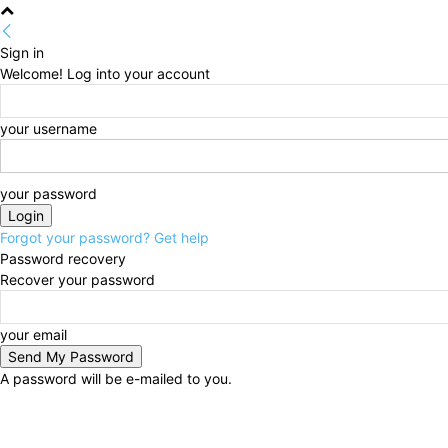
Sign in
Welcome! Log into your account
your username
your password
Forgot your password? Get help
Password recovery
Recover your password
your email
A password will be e-mailed to you.
sobota, 8 avgusta, 2026
Sign in / Join