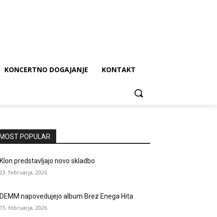
KONCERTNO DOGAJANJE
KONTAKT
MOST POPULAR
Klon predstavljajo novo skladbo
23. februarja, 2026
DEMM napovedujejo album Brez Enega Hita
15. februarja, 2026