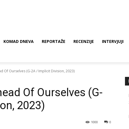
KOMAD DNEVA
REPORTAŽE
RECENZIJE
INTERVJUJI
 Of Ourselves (G-2A / Implicit Division, 2023)
ead Of Ourselves (G-
ion, 2023)
1000
0