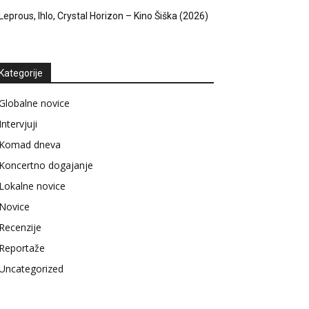
Leprous, Ihlo, Crystal Horizon – Kino Šiška (2026)
Kategorije
Globalne novice
Intervjuji
Komad dneva
Koncertno dogajanje
Lokalne novice
Novice
Recenzije
Reportaže
Uncategorized