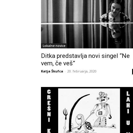
Lokalne novice
Ditka predstavlja novi singel “Ne
vem, če veš”
Katja Škufca
-
20. februarja, 2020