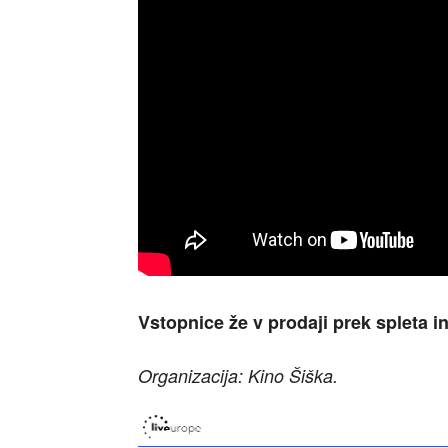
Vstopnice že v prodaji prek spleta i
Organizacija: Kino Šiška.