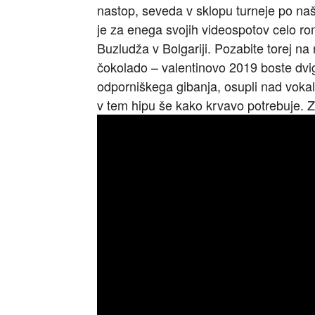
nastop, seveda v sklopu turneje po naš
je za enega svojih videospotov celo r
Buzludža v Bolgariji. Pozabite torej na
čokolado – valentinovo 2019 boste dvi
odporniškega gibanja, osupli nad vokal
v tem hipu še kako krvavo potrebuje. Z