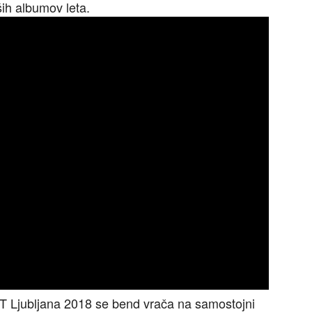
ših albumov leta.
T Ljubljana 2018 se bend vrača na samostojni