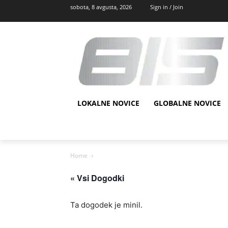
sobota, 8 avgusta, 2026
Sign in / Join
LOKALNE NOVICE
GLOBALNE NOVICE
Home
« Vsi Dogodki
Ta dogodek je minil.