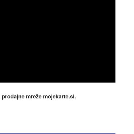
n prodajne mreže mojekarte.si.