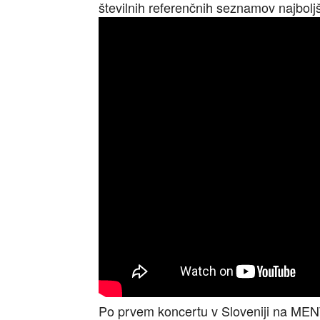
številnih referenčnih seznamov najbolj
Po prvem koncertu v Sloveniji na MEN